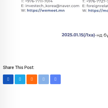
Share This Post:
Cloud
Print
Share
via
Email