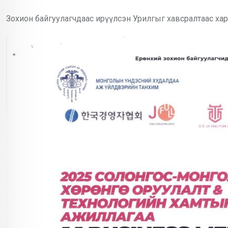
Зохион байгуулагчдаас ирүүлсэн Урилгыг хавсралтаас хар