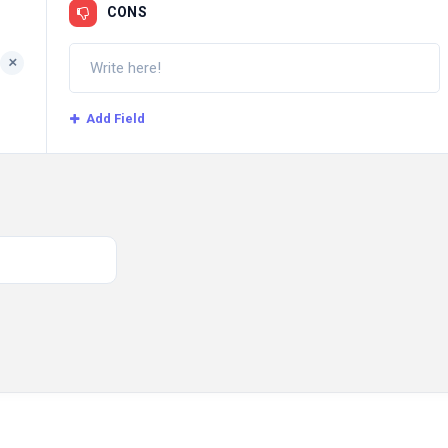
CONS
+
Add Field