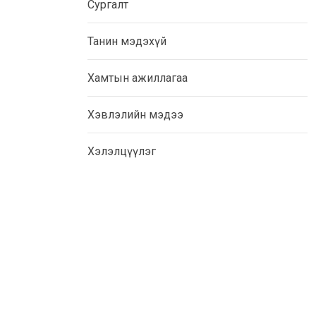
Сургалт
Танин мэдэхүй
Хамтын ажиллагаа
Хэвлэлийн мэдээ
Хэлэлцүүлэг