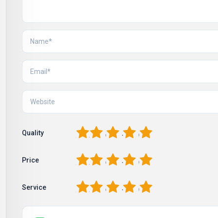
1
2
3
4
5
Quality
1
2
3
4
5
Price
1
2
3
4
5
Service