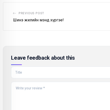
PREVIOUS POST
Шинэ жилийн мэнд хүргэе!
Leave feedback about this