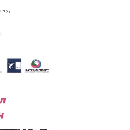
на уу.