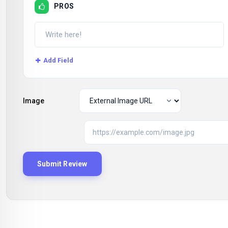
PROS
Add Field
Image