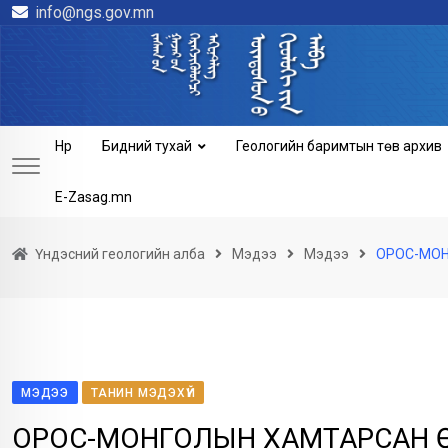
info@ngs.gov.mn
Skip
to
content
Нүүр
Бидний тухай
Геологийн баримтын төв архив
E-Zasag.mn
Үндэсний геологийн алба
Мэдээ
Мэдээ
ОРОС-МОН
МЭДЭЭ
ТАНИН МЭДЭХҮЙ
ОРОС-МОНГОЛЫН ХАМТАРСАН 