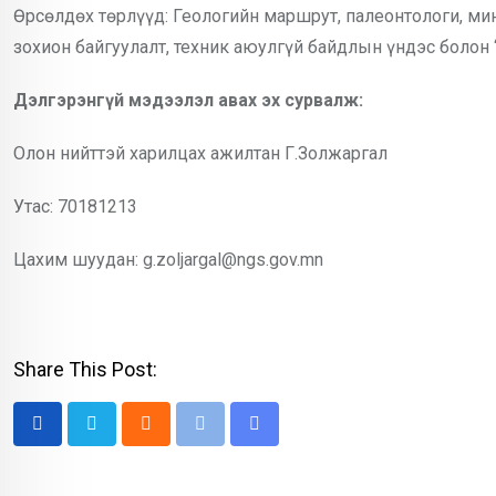
Өрсөлдөх төрлүүд: Геологийн маршрут, палеонтологи, ми
зохион байгуулалт, техник аюулгүй байдлын үндэс болон “
Дэлгэрэнгүй мэдээлэл авах эх сурвалж:
Олон нийттэй харилцах ажилтан Г.Золжаргал
Утас: 70181213
Цахим шуудан: g.zoljargal@ngs.gov.mn
Share This Post:
Cloud
Print
Share
via