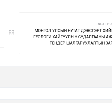
NEXT P
МОНГОЛ УЛСЫН НУТАГ ДЭВСГЭРТ ХИЙ
ГЕОЛОГИ ХАЙГУУЛЫН СУДАЛГААНЫ А
ТЕНДЕР ШАЛГАРУУЛАЛТЫН ЗА