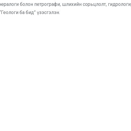
нералоги болон петрографи, шлихийн сорьцлолт, гидрологи
Геологи ба бид” үзэсгэлэн.