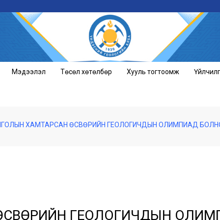
Мэдээлэл
Төсөл хөтөлбөр
Хууль тогтоомж
Үйлчил
ГОЛЫН ХАМТАРСАН ӨСВӨРИЙН ГЕОЛОГИЧДЫН ОЛИМПИАД БОЛН
ӨСВӨРИЙН ГЕОЛОГИЧДЫН ОЛИМ