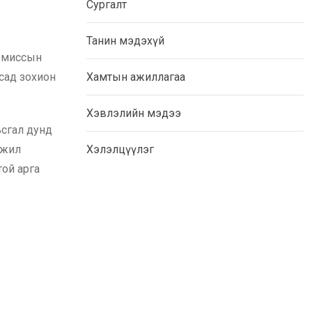
Сургалт
Танин мэдэхүй
комиссын
сад зохион
Хамтын ажиллагаа
Хэвлэлийн мэдээ
ьсгал дунд
эжил
Хэлэлцүүлэг
той арга