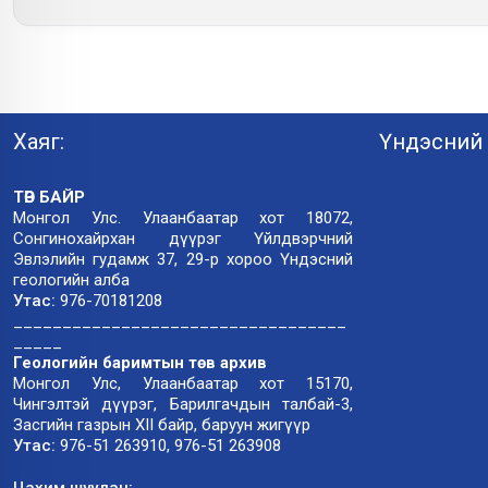
Хаяг:
Үндэсний 
ТӨВ БАЙР
Монгол Улс. Улаанбаатар хот 18072,
Сонгинохайрхан дүүрэг Үйлдвэрчний
Эвлэлийн гудамж 37, 29-р хороо Үндэсний
геологийн алба
Утас:
976-70181208
__________________________________
_____
Геологийн баримтын төв архив
Монгол Улс, Улаанбаатар хот 15170,
Чингэлтэй дүүрэг, Барилгачдын талбай-3,
Засгийн газрын XII байр, баруун жигүүр
Утас:
976-51 263910, 976-51 263908
Цахим шуудан: