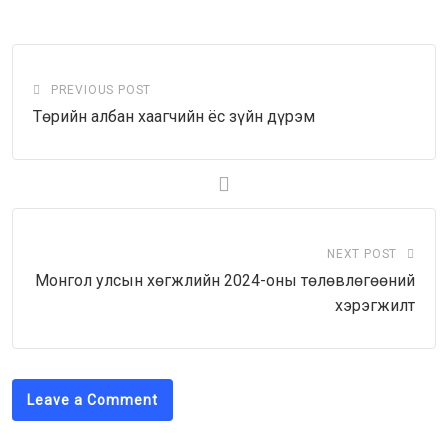
Email
PREVIOUS POST
Төрийн албан хаагчийн ёс зүйн дүрэм
NEXT POST
Монгол улсын хөгжлийн 2024-оны төлөвлөгөөний
хэрэгжилт
Leave a Comment