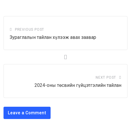
via
Email
PREVIOUS POST
Зураглалын тайлан хүлээж авах заавар
NEXT POST
2024-оны төсвийн гүйцэтгэлийн тайлан
Leave a Comment