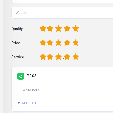
1
2
3
4
5
Quality
1
2
3
4
5
Price
1
2
3
4
5
Service
PROS
Add Field