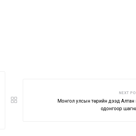
NEXT P
Монгол улсын төрийн дээд Алтан 
одонгоор шагн