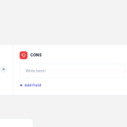
CONS
+
Add Field