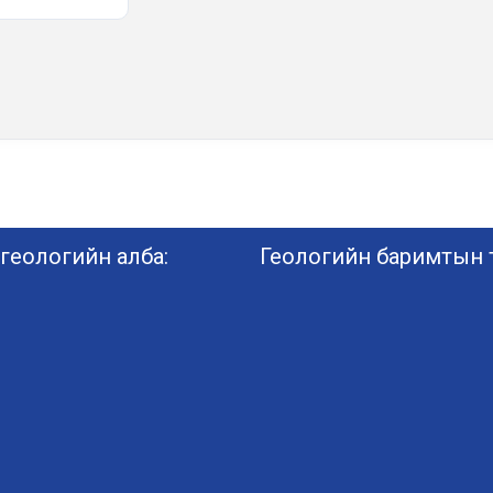
геологийн алба:
Геологийн баримтын т