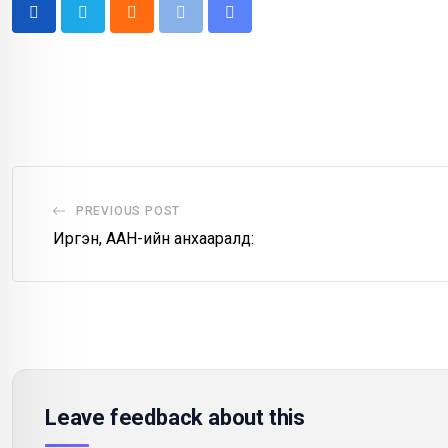
Cloud
Print
Share
via
Email
PREVIOUS POST
Иргэн, ААН-ийн анхааралд:
Leave feedback about this