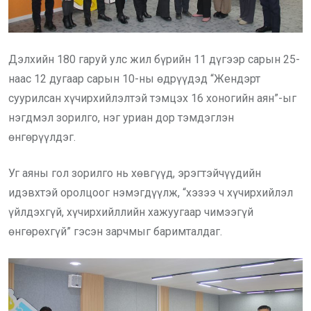
Дэлхийн 180 гаруй улс жил бүрийн 11 дүгээр сарын 25-
наас 12 дугаар сарын 10-ны өдрүүдэд “Жендэрт
суурилсан хүчирхийлэлтэй тэмцэх 16 хоногийн аян”-ыг
нэгдмэл зорилго, нэг уриан дор тэмдэглэн
өнгөрүүлдэг.
Уг аяны гол зорилго нь хөвгүүд, эрэгтэйчүүдийн
идэвхтэй оролцоог нэмэгдүүлж, “хэзээ ч хүчирхийлэл
үйлдэхгүй, хүчирхийллийн хажуугаар чимээгүй
өнгөрөхгүй” гэсэн зарчмыг баримталдаг.