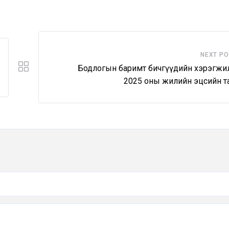
NEXT P
Бодлогын баримт бичгүүдийн хэрэгжи
2025 оны жилийн эцсийн т