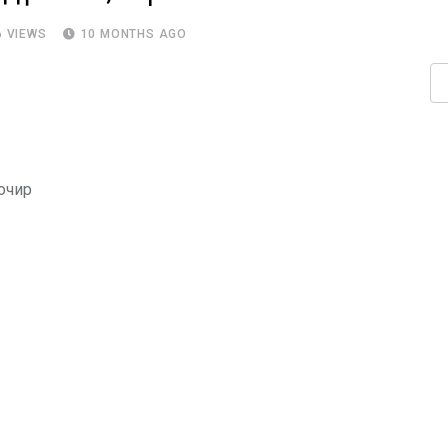
6
VIEWS
10 MONTHS AGO
очир