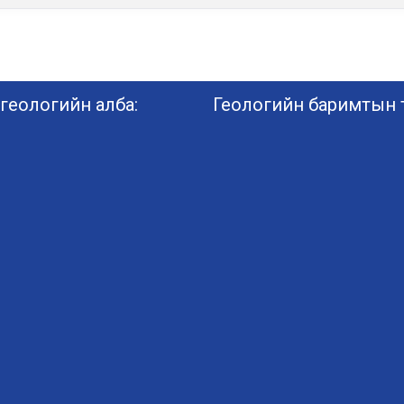
геологийн алба:
Геологийн баримтын т