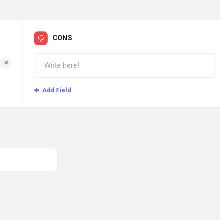
CONS
+
Add Field