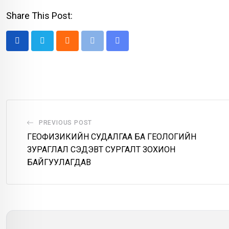
Share This Post:
Cloud
Print
Share
via
Email
PREVIOUS POST
ГЕОФИЗИКИЙН СУДАЛГАА БА ГЕОЛОГИЙН
ЗУРАГЛАЛ СЭДЭВТ СУРГАЛТ ЗОХИОН
БАЙГУУЛАГДАВ