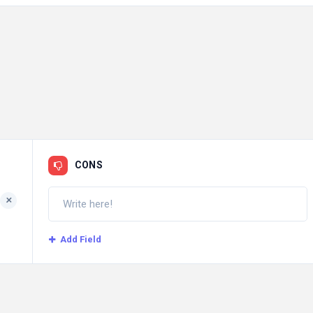
CONS
+
Add Field