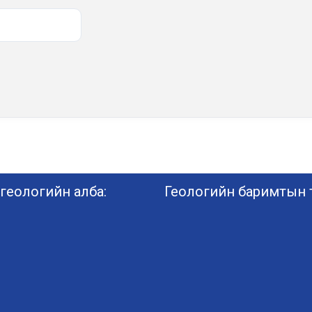
геологийн алба:
Геологийн баримтын т