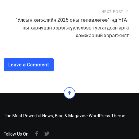
NEXT POST
“Улсын хөгжлийн 2025 оны төлөвлөгөө”-нд ҮГА-
ны хариуцан хэрэгжүүлэхээр тусгагдсан арга
хэмжээний хэрэгжилт
Leave a Comment
The Most Powerful News, Blog & Magazine WordPress Theme
Follow Us On: