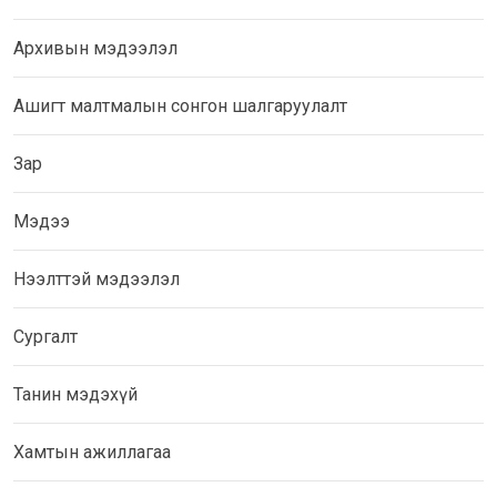
Архивын мэдээлэл
Ашигт малтмалын сонгон шалгаруулалт
Зар
Мэдээ
Нээлттэй мэдээлэл
Сургалт
Танин мэдэхүй
Хамтын ажиллагаа