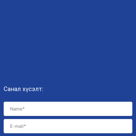
Санал хүсэлт: