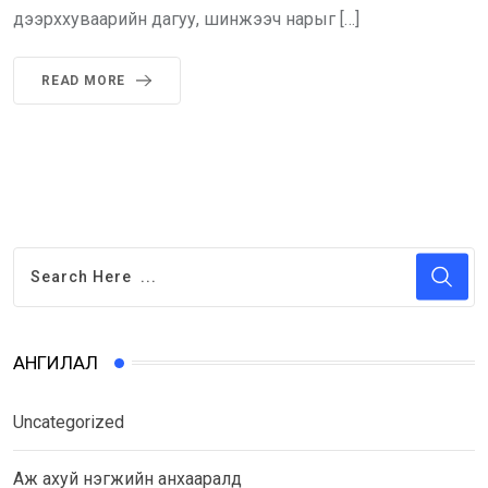
дээрххуваарийн дагуу, шинжээч нарыг […]
READ MORE
АНГИЛАЛ
Uncategorized
Аж ахуй нэгжийн анхааралд