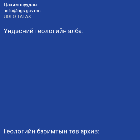
Цахим шуудан:
info@ngs.gov.mn
ЛОГО ТАТАХ
Үндэсний геологийн алба:
Геологийн баримтын төв архив: