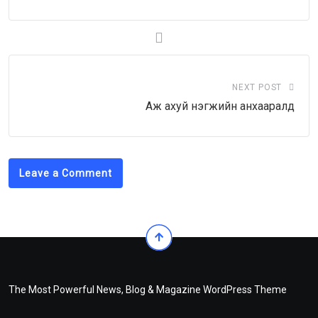
NEXT POST
Аж ахуй нэгжийн анхааралд
Leave a Comment
The Most Powerful News, Blog & Magazine WordPress Theme