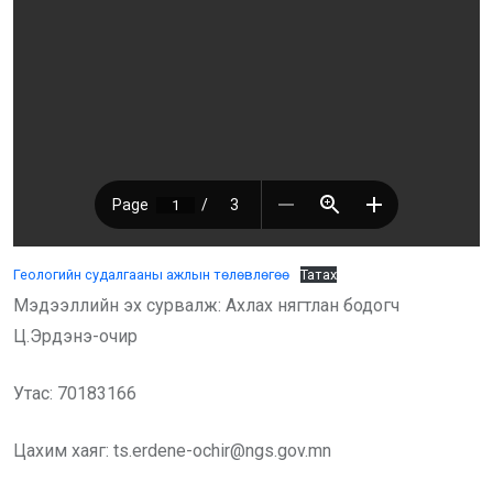
Геологийн судалгааны ажлын төлөвлөгөө
Татах
Мэдээллийн эх сурвалж: Ахлах нягтлан бодогч
Ц.Эрдэнэ-очир
Утас: 70183166
Цахим хаяг: ts.erdene-ochir@ngs.gov.mn