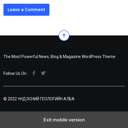
Leave a Comment
The Most Powerful News, Blog & Magazine WordPress Theme
Follow Us On:
© 2022 ҮНДЭСНИЙ ГЕОЛОГИЙН АЛБА
Exit mobile version