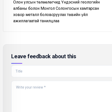
Олон улсын төлөөлөгчид Үндэсний геологийн
албаны болон Монгол Солонгосын хамтарсан
ховор металл боловсруулах төвийн үйл
ажиллагаатай танилцлаа
Leave feedback about this