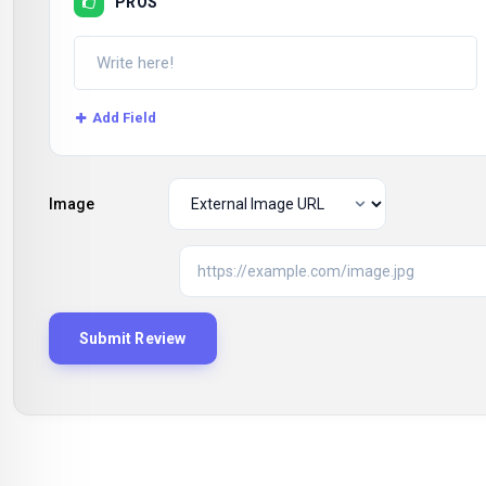
PROS
Add Field
Image