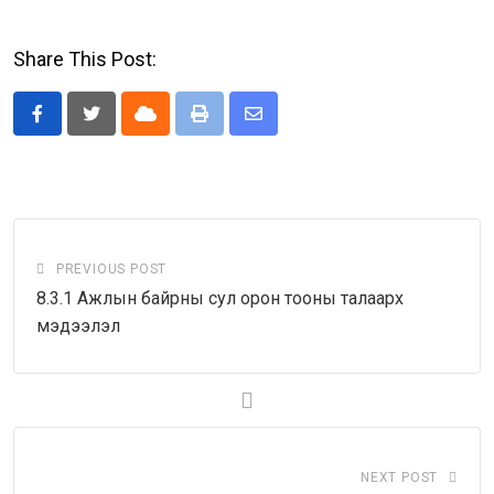
Share This Post:
Cloud
Print
Share
via
Email
PREVIOUS POST
8.3.1 Ажлын байрны сул орон тооны талаарх
мэдээлэл
NEXT POST