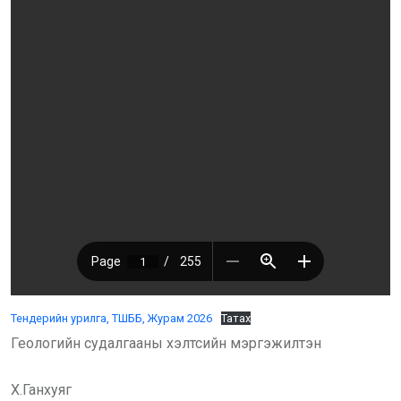
Тендерийн урилга, ТШББ, Журам 2026
Татах
Геологийн судалгааны хэлтсийн мэргэжилтэн
Х.Ганхуяг