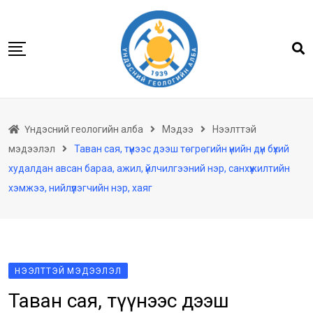
Skip
to
content
Нүүр
Үндэсний геологийн алба
Мэдээ
Нээлттэй
Бидний тухай
мэдээлэл
Таван сая, түүнээс дээш төгрөгийн үнийн дүн бүхий
Геологийн баримтын төв архив
худалдан авсан бараа, ажил, үйлчилгээний нэр, санхүүжилтийн
Мэдээлэл
хэмжээ, нийлүүлэгчийн нэр, хаяг
Төсөл хөтөлбөр
Хууль тогтоомж
Үйлчилгээ
НЭЭЛТТЭЙ МЭДЭЭЛЭЛ
Ил тод байдал
Таван сая, түүнээс дээш
Танин мэдэхүй