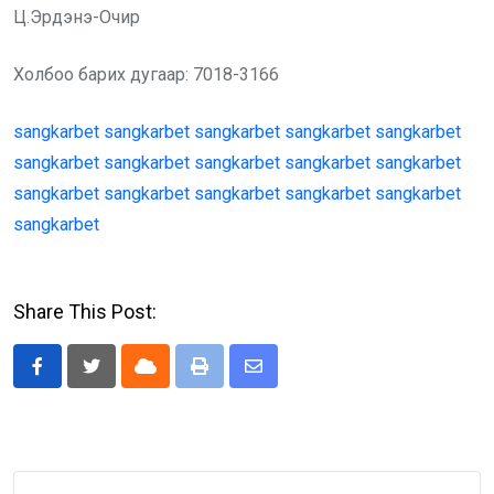
Ц.Эрдэнэ-Очир
Холбоо барих дугаар: 7018-3166
sangkarbet
sangkarbet
sangkarbet
sangkarbet
sangkarbet
sangkarbet
sangkarbet
sangkarbet
sangkarbet
sangkarbet
sangkarbet
sangkarbet
sangkarbet
sangkarbet
sangkarbet
sangkarbet
Share This Post:
Cloud
Print
Share
via
Email