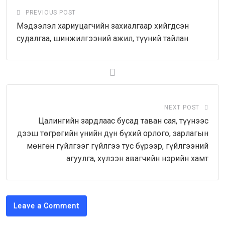
PREVIOUS POST
Мэдээлэл хариуцагчийн захиалгаар хийгдсэн
судалгаа, шинжилгээний ажил, түүний тайлан
NEXT POST
Цалингийн зардлаас бусад таван сая, түүнээс
дээш төгрөгийн үнийн дүн бүхий орлого, зарлагын
мөнгөн гүйлгээг гүйлгээ тус бүрээр, гүйлгээний
агуулга, хүлээн авагчийн нэрийн хамт
Leave a Comment