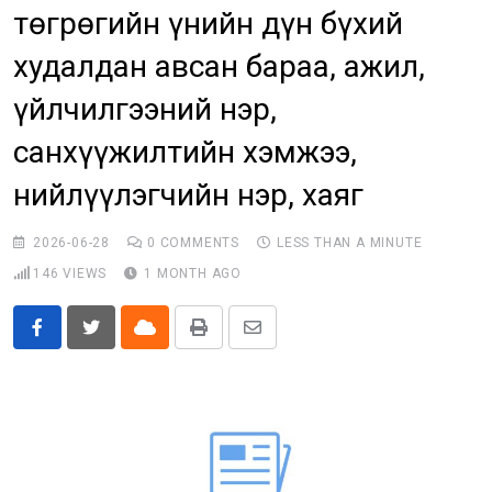
төгрөгийн үнийн дүн бүхий
Бусад
худалдан авсан бараа, ажил,
E-Zasag.mn
үйлчилгээний нэр,
санхүүжилтийн хэмжээ,
нийлүүлэгчийн нэр, хаяг
2026-06-28
0
COMMENTS
LESS THAN A MINUTE
146
VIEWS
1 MONTH AGO
Cloud
Print
Share
via
Email