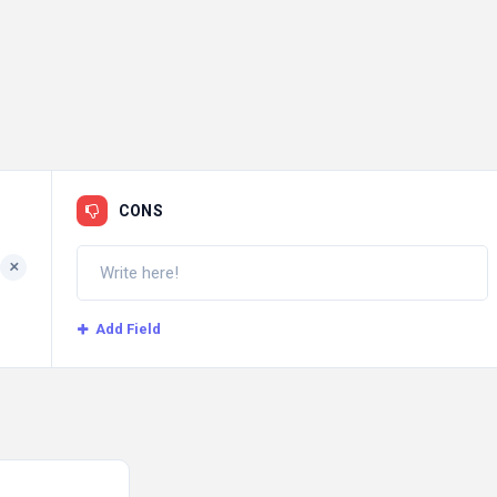
CONS
+
Add Field