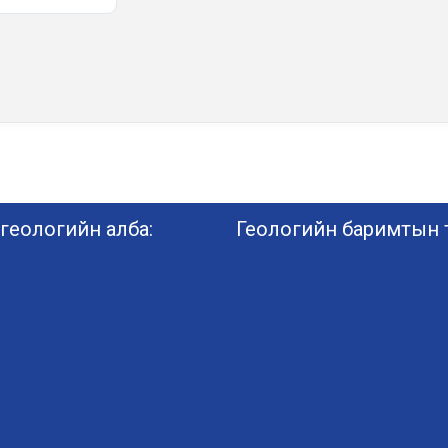
геологийн алба:
Геологийн баримтын т