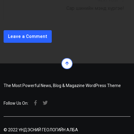
NEXT POST
Сар шинийн мэнд хүргэе!
Leave a Comment
The Most Powerful News, Blog & Magazine WordPress Theme
Follow Us On:
© 2022 ҮНДЭСНИЙ ГЕОЛОГИЙН АЛБА