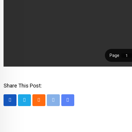
Share This Post:
Cloud
Print
Share
via
Email