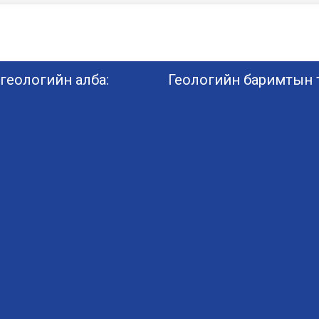
геологийн алба:
Геологийн баримтын т