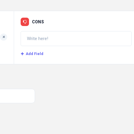
CONS
+
Add Field