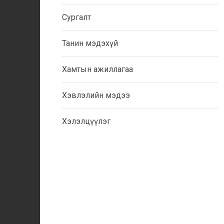
Сургалт
Танин мэдэхүй
Хамтын ажиллагаа
Хэвлэлийн мэдээ
Хэлэлцүүлэг