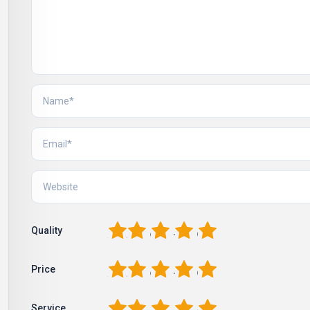
1
2
3
4
5
Quality
1
2
3
4
5
Price
1
2
3
4
5
Service