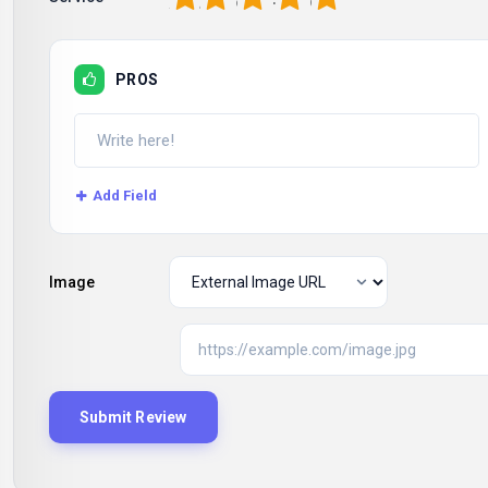
PROS
Add Field
Image