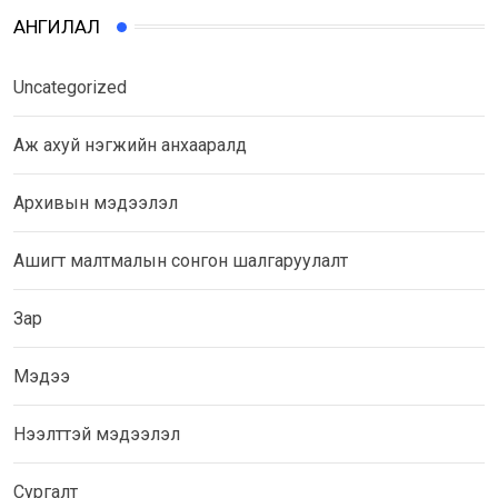
АНГИЛАЛ
Uncategorized
Аж ахуй нэгжийн анхааралд
Архивын мэдээлэл
Ашигт малтмалын сонгон шалгаруулалт
Зар
Мэдээ
Нээлттэй мэдээлэл
Сургалт