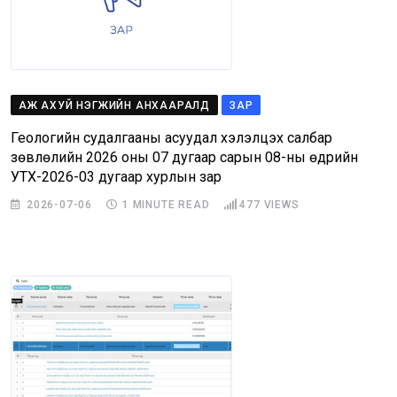
АЖ АХУЙ НЭГЖИЙН АНХААРАЛД
ЗАР
Геологийн судалгааны асуудал хэлэлцэх салбар
зөвлөлийн 2026 оны 07 дугаар сарын 08-ны өдрийн
УТХ-2026-03 дугаар хурлын зар
2026-07-06
1 MINUTE READ
477
VIEWS