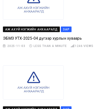
АЖ АХУЙ НЭГЖИЙН АНХААРАЛД
ЗАР
ЭБМЗ УТХ-2025-04 дүгээр хурлын хуваарь
2025-11-03
LESS THAN A MINUTE
1246
VIEWS