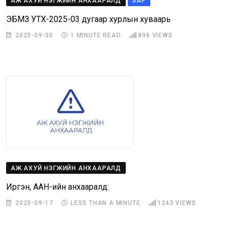
АЖ АХУЙ НЭГЖИЙН АНХААРАЛД
ЗАР
ЭБМЗ УТХ-2025-03 дугаар хурлын хуваарь
2025-09-30
1 MINUTE READ
896
VIEWS
АЖ АХУЙ НЭГЖИЙН АНХААРАЛД
Иргэн, ААН-ийн анхааралд:
2025-09-17
LESS THAN A MINUTE
1243
VIEWS