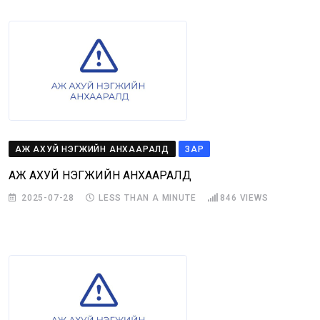
АЖ АХУЙ НЭГЖИЙН АНХААРАЛД
ЗАР
АЖ АХУЙ НЭГЖИЙН АНХААРАЛД
2025-07-28
LESS THAN A MINUTE
846
VIEWS