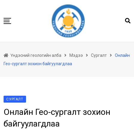
Skip
to
content
Нүүр
Үндэсний геологийн алба
Мэдээ
Сургалт
Онлайн
Бидний тухай
Гео-сургалт зохион байгуулагдлаа
Геологийн баримтын төв архив
Мэдээлэл
Төсөл хөтөлбөр
Хууль тогтоомж
СУРГАЛТ
Онлайн Гео-сургалт зохион
Үйлчилгээ
Ил тод байдал
байгуулагдлаа
Танин мэдэхүй