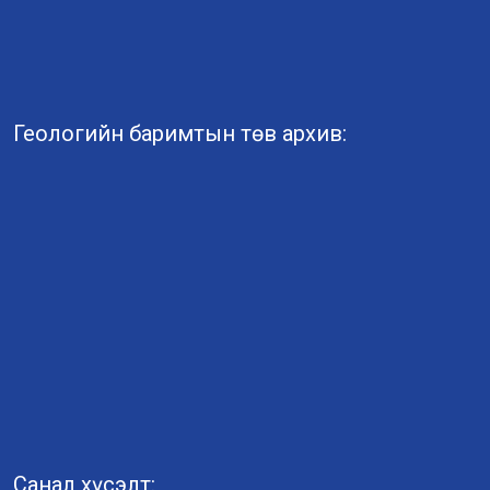
Геологийн баримтын төв архив:
Санал хүсэлт: