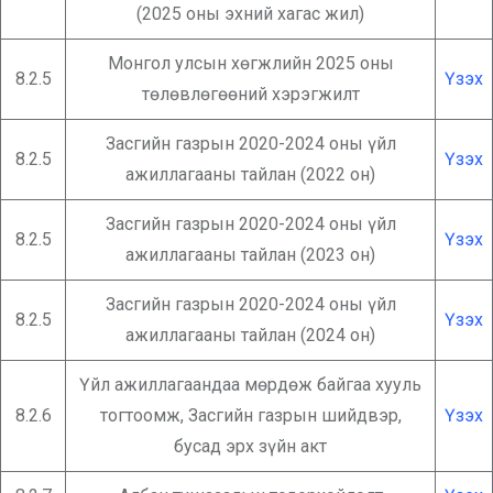
(2025 оны эхний хагас жил)
Монгол улсын хөгжлийн 2025 оны
8.2.5
Үзэх
төлөвлөгөөний хэрэгжилт
Засгийн газрын 2020-2024 оны үйл
8.2.5
Үзэх
ажиллагааны тайлан (2022 он)
Засгийн газрын 2020-2024 оны үйл
8.2.5
Үзэх
ажиллагааны тайлан (2023 он)
Засгийн газрын 2020-2024 оны үйл
8.2.5
Үзэх
ажиллагааны тайлан (2024 он)
Үйл ажиллагаандаа мөрдөж байгаа хууль
8.2.6
тогтоомж, Засгийн газрын шийдвэр,
Үзэх
бусад эрх зүйн акт