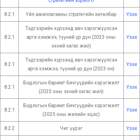
стратегийн зорилго
8.2.1
Үйл ажиллагааны стратегийн хөтөлбөр
Үзэх
Тэдгээрийн хүрээнд авч хэрэгжүүлсэн
8.2.1
арга хэмжээ, түүний үр дүн (2023 оны
Үзэх
эхний хагас жил)
Тэдгээрийн хүрээнд авч хэрэгжүүлсэн
8.2.1
Үзэх
арга хэмжээ, түүний үр дүн (2023 он)
Бодлогын баримт бичгүүдийн хэрэгжилт
8.2.1
Үзэх
(2025 оны эхний хагас жил)
Бодлогын баримт бичгүүдийн хэрэгжилт
8.2.1
Үзэх
(2025 оны жилийн эцэс)
8.2.2
Чиг үүрэг
Үзэх