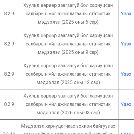
Хуульд өөрөөр заагаагүй бол хариуцсан
8.2.9
салбарын үйл ажиллагааны статистик
Үзэх
мэдээлэл (2025 оны 6 сар)
Хуульд өөрөөр заагаагүй бол хариуцсан
8.2.9
салбарын үйл ажиллагааны статистик
Үзэх
мэдээлэл (2025 оны 9 сар)
Хуульд өөрөөр заагаагүй бол хариуцсан
8.2.9
салбарын үйл ажиллагааны статистик
Үзэх
мэдээлэл (2025 оны 12 сар)
Хуульд өөрөөр заагаагүй бол хариуцсан
8.2.9
салбарын үйл ажиллагааны статистик
Үзэх
мэдээлэл (2026 оны 03 сар)
Мэдээлэл хариуцагчаас зохион байгуулах