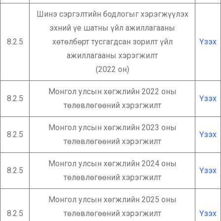
Шинэ сэргэлтийн бодлогыг хэрэгжүүлэх
эхний үе шатны үйл ажиллагааны
8.2.5
хөтөлбөрт тусгагдсан зорилт үйл
Үзэх
ажиллагааны хэрэгжилт
(2022 он)
Монгол улсын хөгжлийн 2022 оны
8.2.5
Үзэх
төлөвлөгөөний хэрэгжилт
Монгол улсын хөгжлийн 2023 оны
8.2.5
Үзэх
төлөвлөгөөний хэрэгжилт
Монгол улсын хөгжлийн 2024 оны
8.2.5
Үзэх
төлөвлөгөөний хэрэгжилт
Монгол улсын хөгжлийн 2025 оны
8.2.5
төлөвлөгөөний хэрэгжилт
Үзэх