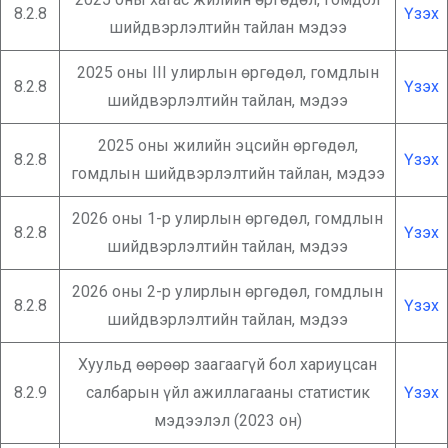
8.2.8
Үзэх
шийдвэрлэлтийн тайлан мэдээ
2025 оны III улирлын өргөдөл, гомдлын
8.2.8
Үзэх
шийдвэрлэлтийн тайлан, мэдээ
2025 оны жилийн эцсийн өргөдөл,
8.2.8
Үзэх
гомдлын шийдвэрлэлтийн тайлан, мэдээ
2026 оны 1-р улирлын өргөдөл, гомдлын
8.2.8
Үзэх
шийдвэрлэлтийн тайлан, мэдээ
2026 оны 2-р улирлын өргөдөл, гомдлын
8.2.8
Үзэх
шийдвэрлэлтийн тайлан, мэдээ
Хуульд өөрөөр заагаагүй бол хариуцсан
8.2.9
салбарын үйл ажиллагааны статистик
Үзэх
мэдээлэл (2023 он)