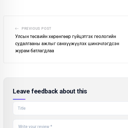
Email
PREVIOUS POST
Улсын төсвийн хөрөнгөөр гүйцэтгэх геологийн
судалгааны ажлыг санхүүжүүлэх шинэчлэгдсэн
журам батлагдлаа
Leave feedback about this