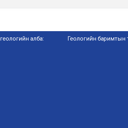
геологийн алба:
Геологийн баримтын т