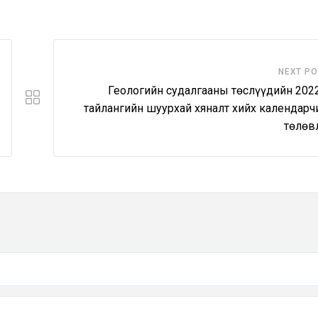
NEXT P
Геологийн судалгааны төслүүдийн 202
тайлангийн шуурхай хяналт хийх календарч
төлөв