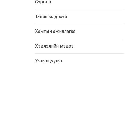
Сургалт
Танин мэдэхүй
Хамтын ажиллагаа
Хэвлэлийн мэдээ
Хэлэлцүүлэг