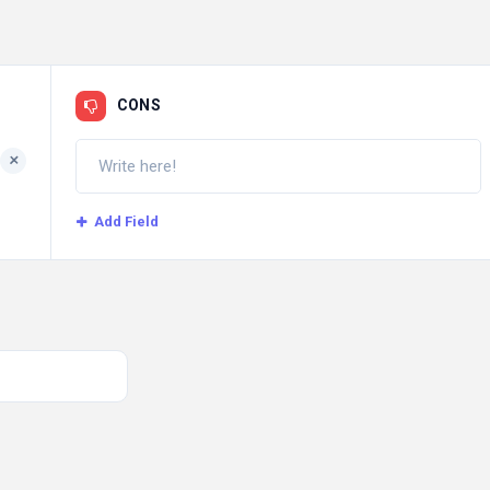
CONS
+
Add Field