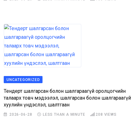
UNCATEGORIZED
Тендерт шалгарсан болон шалгараагүй оролцогчийн
талаарх товч мэдээлэл, шалгарсан болон шалгараагүй
хуулийн үндэслэл, шалтгаан
2026-06-28
LESS THAN A MINUTE
208
VIEWS