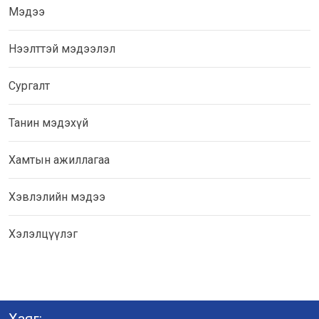
Мэдээ
Нээлттэй мэдээлэл
Сургалт
Танин мэдэхүй
Хамтын ажиллагаа
Хэвлэлийн мэдээ
Хэлэлцүүлэг
Хаяг: