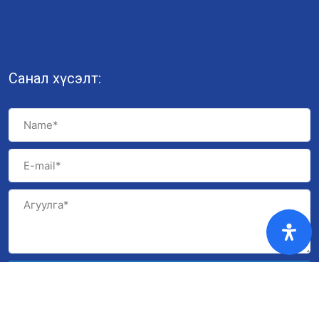
Санал хүсэлт:
Илгээх
© 2022 ҮНДЭСНИЙ ГЕОЛОГИЙН АЛБА