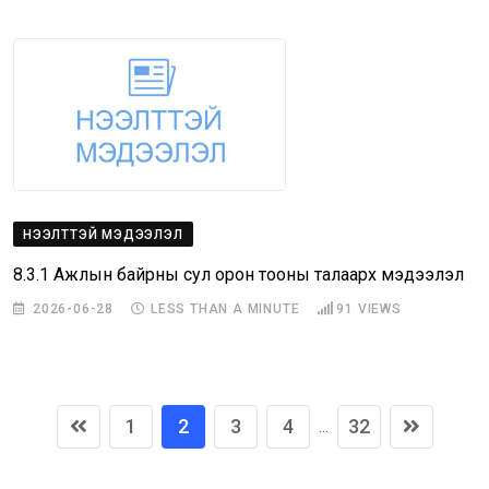
НЭЭЛТТЭЙ МЭДЭЭЛЭЛ
8.3.1 Ажлын байрны сул орон тооны талаарх мэдээлэл
2026-06-28
LESS THAN A MINUTE
91
VIEWS
1
2
3
4
32
...