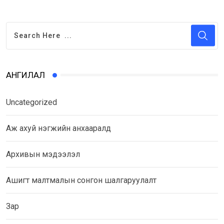
АНГИЛАЛ
Uncategorized
Аж ахуй нэгжийн анхааралд
Архивын мэдээлэл
Ашигт малтмалын сонгон шалгаруулалт
Зар