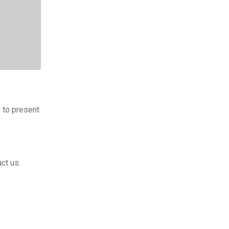
 to present
ct us.