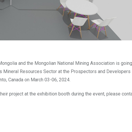
 Mongolia and the Mongolian National Mining Association is going
a’s Mineral Resources Sector at the Prospectors and Developers
onto, Canada on March 03-06, 2024.
eir project at the exhibition booth during the event, please conta