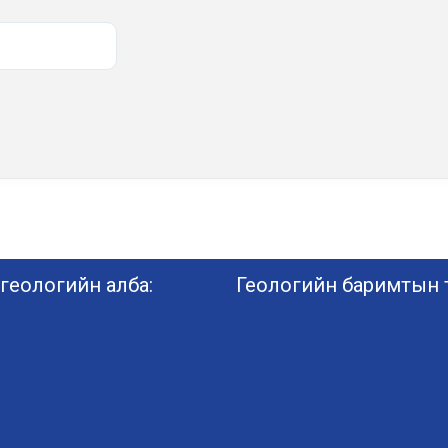
геологийн алба:
Геологийн баримтын т