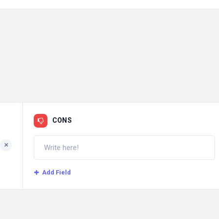
CONS
+
Add Field