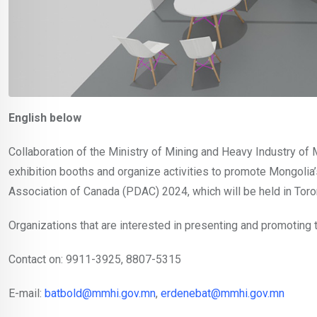
English below
Collaboration of the Ministry of Mining and Heavy Industry of
exhibition booths and organize activities to promote Mongoli
Association of Canada (PDAC) 2024, which will be held in Tor
Organizations that are interested in presenting and promoting th
Contact on: 9911-3925, 8807-5315
E-mail:
batbold@mmhi.gov.mn
,
erdenebat@mmhi.gov.mn