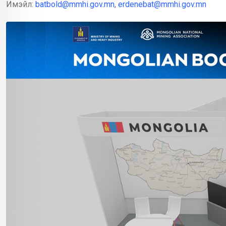
Имэйл:
batbold@mmhi.gov.mn
,
erdenebat@mmhi.gov.mn