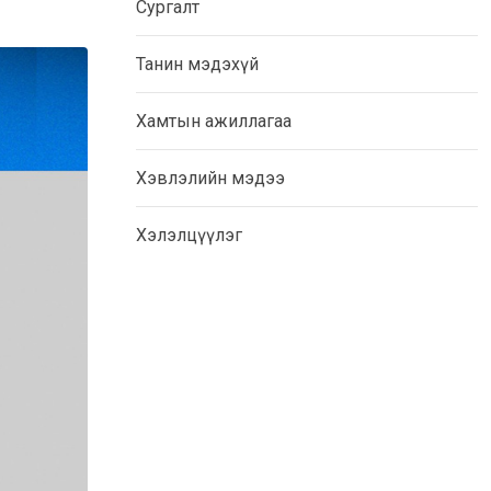
Сургалт
Танин мэдэхүй
Хамтын ажиллагаа
Хэвлэлийн мэдээ
Хэлэлцүүлэг