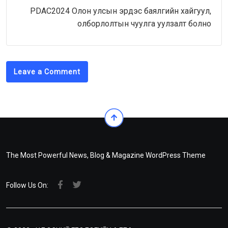
PDAC2024 Олон улсын эрдэс баялгийн хайгуул,
олборлолтын чуулга уулзалт болно
Leave a Comment
The Most Powerful News, Blog & Magazine WordPress Theme
Follow Us On: