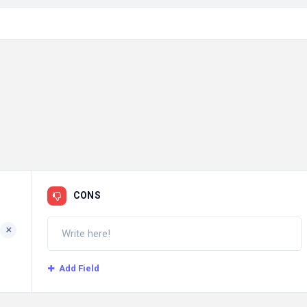
CONS
+
Add Field