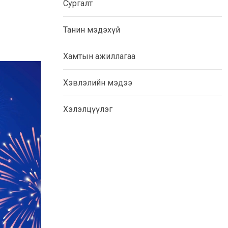
Сургалт
Танин мэдэхүй
Хамтын ажиллагаа
Хэвлэлийн мэдээ
Хэлэлцүүлэг