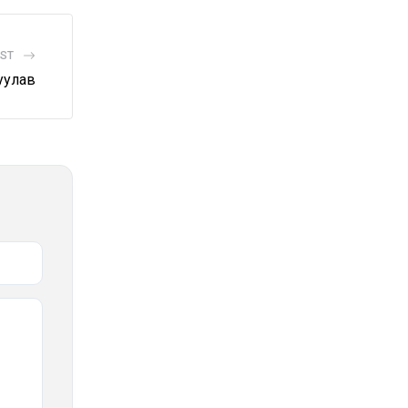
OST
уулав