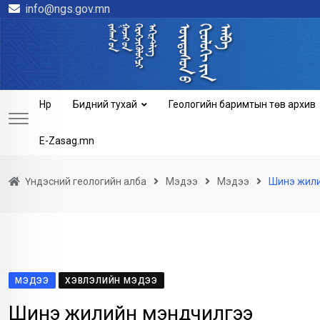
info@ngs.gov.mn
Skip
to
content
Нүүр
Бидний тухай
Геологийн баримтын төв архив
E-Zasag.mn
Үндэсний геологийн алба
Мэдээ
Мэдээ
Шинэ жили
МЭДЭЭ
ХЭВЛЭЛИЙН МЭДЭЭ
Шинэ жилийн мэндчилгээ