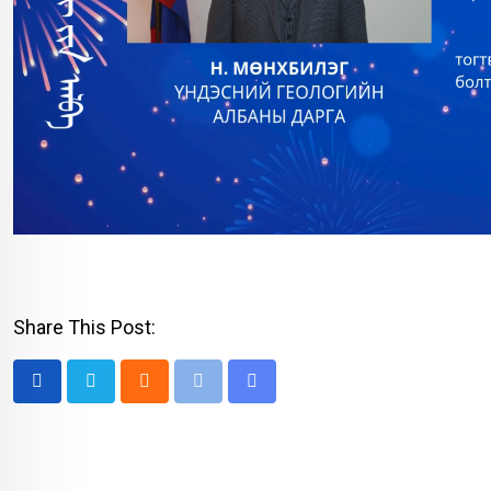
Share This Post:
Cloud
Print
Share
via
Email