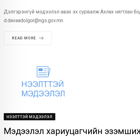
Дэлгэрэнгүй мэдээлэл авах эх сурвалж:Ахлах нягтлан бо
d.davaadolgor@ngs.gov.mn
READ MORE
НЭЭЛТТЭЙ МЭДЭЭЛЭЛ
Мэдээлэл хариуцагчийн эзэмшиж