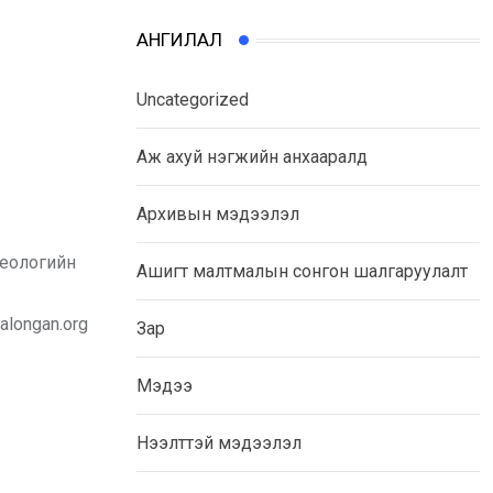
АНГИЛАЛ
Uncategorized
Аж ахуй нэгжийн анхааралд
Архивын мэдээлэл
геологийн
Ашигт малтмалын сонгон шалгаруулалт
kalongan.org
Зар
Мэдээ
Нээлттэй мэдээлэл