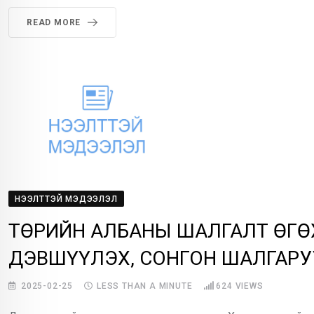
READ MORE
НЭЭЛТТЭЙ МЭДЭЭЛЭЛ
ТӨРИЙН АЛБАНЫ ШАЛГАЛТ ӨГӨ
ДЭВШҮҮЛЭХ, СОНГОН ШАЛГАР
2025-02-25
LESS THAN A MINUTE
624
VIEWS