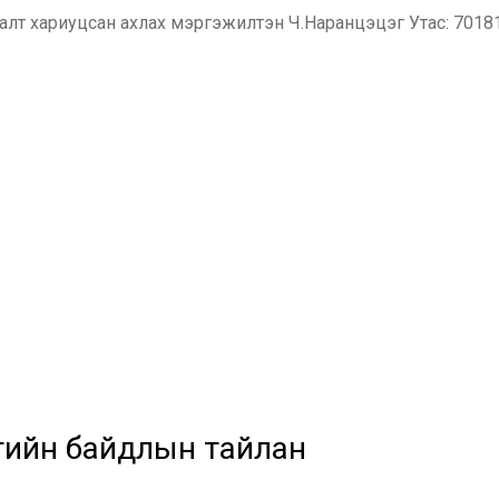
алт хариуцсан ахлах мэргэжилтэн Ч.Наранцэцэг Утас: 7018
гийн байдлын тайлан