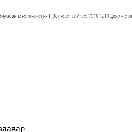
риуцсан мэргэжилтэн Г.ЗолжаргалУтас: 70181213Цахим хая
заавар