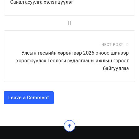
Санал асуулга хэлэлцүүлэг
NEXT POST
Улсын төсвийн хөрөнгөөр 2026 оноос шинээр
хэрэгжүүлэх Геологи судалгааны ажлын гэрээг
байгууллаа
Leave a Comment