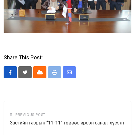
Share This Post:
Cloud
Print
Share
via
Email
PREVIOUS POST
Засгийн газрын “11-11” төвөөс ирсэн санал, хүсэлт