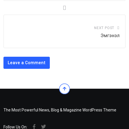
NEXT POST
Эмгэнэл
Leave a Comment
The Most Powerful News, Blog & Magazine WordPress Theme
Follow Us On: