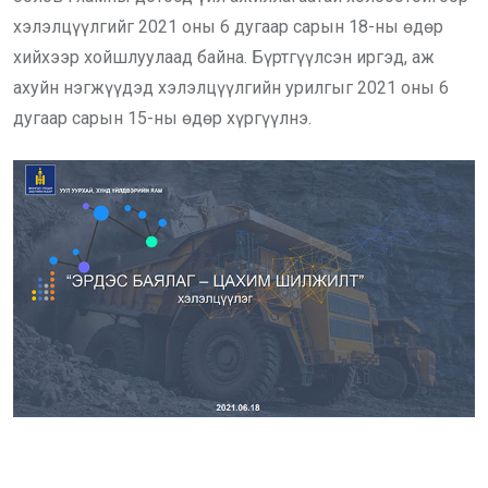
хэлэлцүүлгийг 2021 оны 6 дугаар сарын 18-ны өдөр
хийхээр хойшлуулаад байна. Бүртгүүлсэн иргэд, аж
ахуйн нэгжүүдэд хэлэлцүүлгийн урилгыг 2021 оны 6
дугаар сарын 15-ны өдөр хүргүүлнэ.