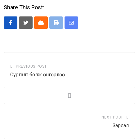
Share This Post:
Cloud
Print
Share
via
Email
PREVIOUS POST
Сургалт болж өнгөрлөө
NEXT POST
Зарлал