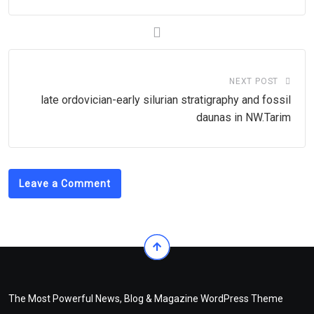
NEXT POST
late ordovician-early silurian stratigraphy and fossil
daunas in NW.Tarim
Leave a Comment
The Most Powerful News, Blog & Magazine WordPress Theme