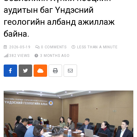
аудитын баг Үндэсний
Бусад
E-Zasag.mn
геологийн албанд ажиллаж
байна.
2026-05-19
0
COMMENTS
LESS THAN A MINUTE
382
VIEWS
3 MONTHS AGO
Cloud
Print
Share
via
Email